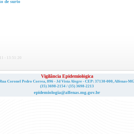
ão de surto
11 - 13:51:20
Vigilância Epidemiológica
Rua Coronel Pedro Correa, 896 - Jd Vista Alegre - CEP: 37130-000, Alfenas-M
(35) 3698-2154 / (35) 3698-2213
epidemiologia@alfenas.mg.gov.br