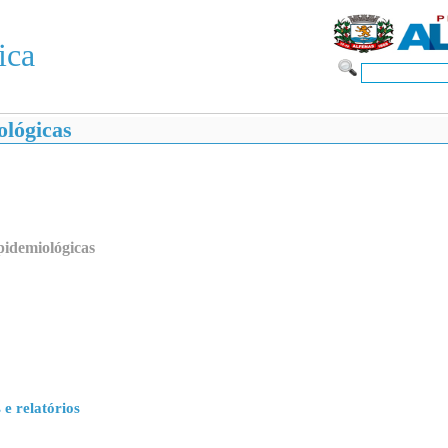
ica
ológicas
pidemiológicas
 e relatórios